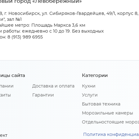
овый город «Левобережный»
, г. Новосибирск, ул. Сибиряков-Гвардейцев, 49/1, корпус 8
и", зал №1
йшее метро: Площадь Маркса 3,6 км
 работы: ежедневно с 10 до 19. Без выходных
н: 8 (913) 989 6955
ицы сайта
Категории
пании
Доставка и оплата
Кухни
зиты
Гарантии
Услуги
Бытовая техника
Морозильные камеры
Отдельностоящие моро
Политика конфиденциа
ект