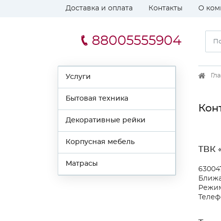
Доставка и оплата
Контакты
О ком
88005555904
Гл
Услуги
Бытовая техника
Кон
Декоративные рейки
Корпусная мебель
ТВК 
Матрасы
630047
Ближа
Режим
Телефо