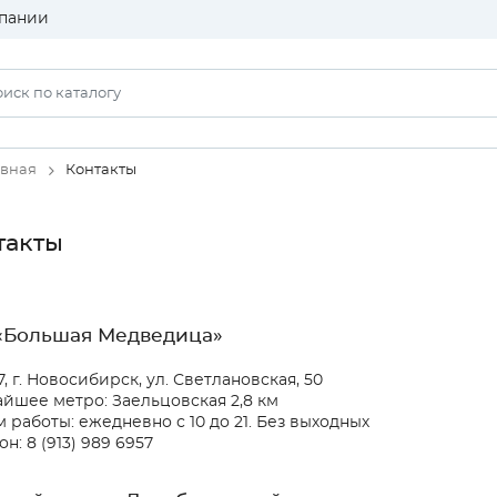
пании
авная
Контакты
такты
«Большая Медведица»
, г. Новосибирск, ул. Светлановская, 50
йшее метро: Заельцовская 2,8 км
 работы: ежедневно с 10 до 21. Без выходных
н: 8 (913) 989 6957