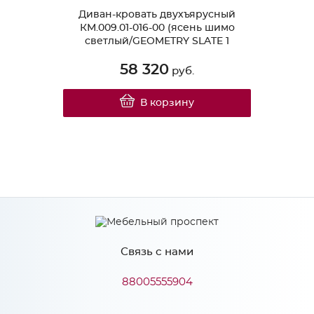
Диван-кровать двухъярусный
КМ.009.01-016-00 (ясень шимо
светлый/GEOMETRY SLATE 1
Вариант)
58 320
руб.
В корзину
Связь с нами
88005555904