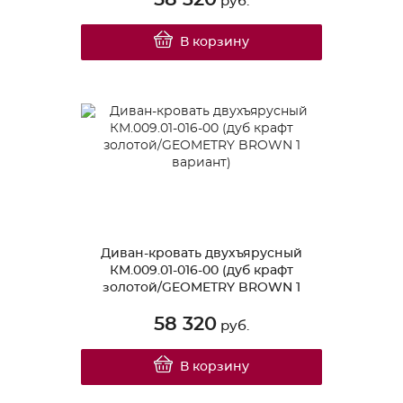
руб.
В корзину
Диван-кровать двухъярусный
КМ.009.01-016-00 (дуб крафт
золотой/GEOMETRY BROWN 1
вариант)
58 320
руб.
В корзину