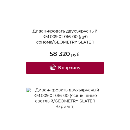
Диван-кровать двухъярусный
КМ.009.01-016-00 (дуб
сонома/GEOMETRY SLATE 1
Вариант)
58 320
руб.
В корзину