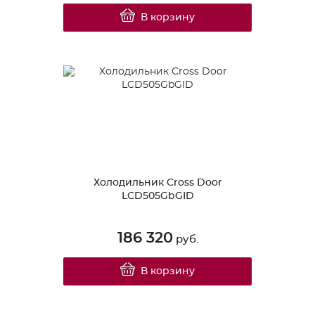
В корзину
Холодильник Cross Door
LCD505GbGID
186 320
руб.
В корзину