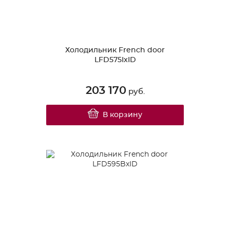
Холодильник French door
LFD575IxID
203 170
руб.
В корзину