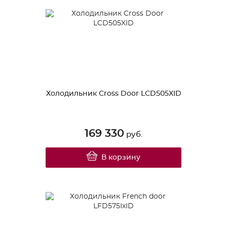
Холодильник Cross Door LCD505XID
169 330
руб.
В корзину