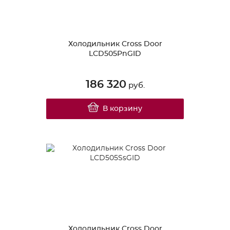
Холодильник Cross Door
LCD505PnGID
186 320
руб.
В корзину
Холодильник Cross Door