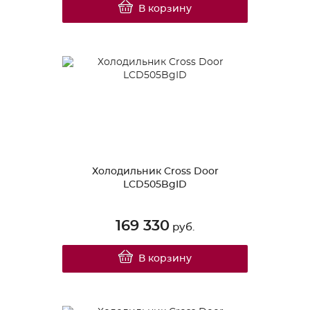
В корзину
Холодильник Cross Door
LCD505BgID
169 330
руб.
В корзину