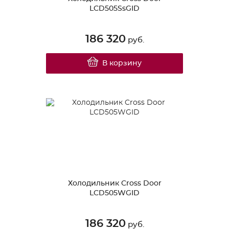
LCD505SsGID
186 320
руб.
В корзину
Холодильник Cross Door
LCD505WGID
186 320
руб.