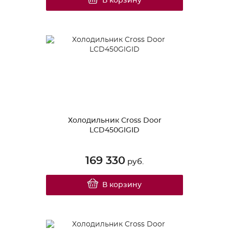
В корзину
Холодильник Cross Door
LCD450GlGID
169 330
руб.
В корзину