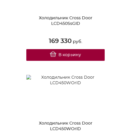
Холодильник Cross Door
LCD450SsGID
169 330
руб.
В корзину
Холодильник Cross Door
LCD450WOrID