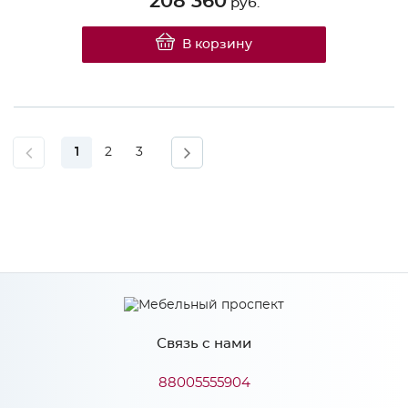
208 360
руб.
В корзину
1
2
3
Связь с нами
88005555904