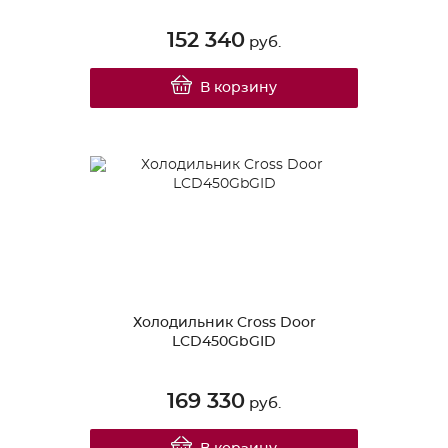
152 340
руб.
В корзину
Холодильник Cross Door
LCD450GbGID
169 330
руб.