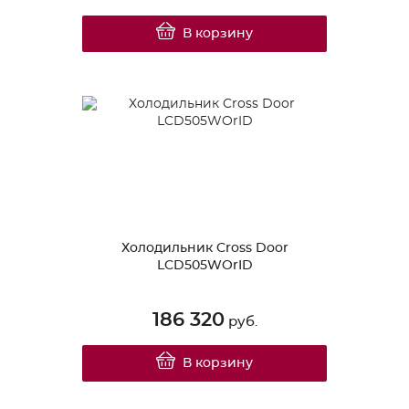
В корзину
Холодильник Cross Door
LCD505WOrID
186 320
руб.
В корзину