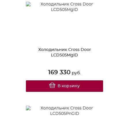
Холодильник Cross Door
LCD505MgID
169 330
руб.
В корзину