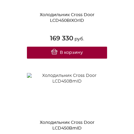
Холодильник Cross Door
LCD450BlXOrID
169 330
руб.
В корзину
Холодильник Cross Door
LCD450BmID