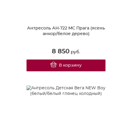
Антресоль АН-722 МС Прага (ясень
анкор/белое дерево)
8 850
руб.
В корзину