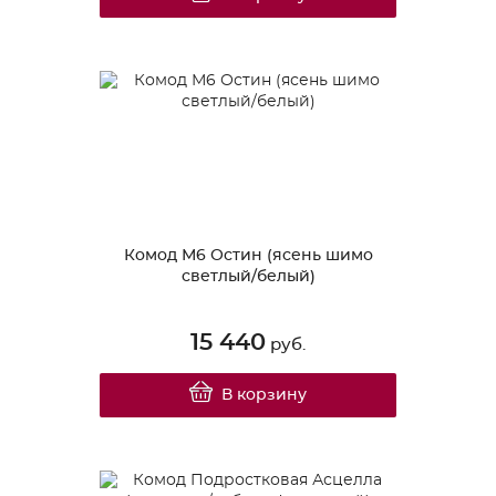
Комод М6 Остин (ясень шимо
светлый/белый)
15 440
руб.
В корзину