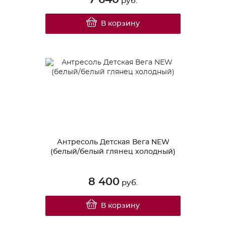
руб.
В корзину
Антресоль Детская Вега NEW
(белый/белый глянец холодный)
8 400
руб.
В корзину