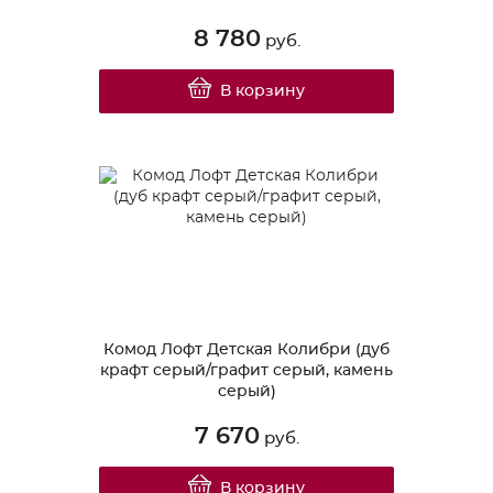
8 780
руб.
В корзину
Комод Лофт Детская Колибри (дуб
крафт серый/графит серый, камень
серый)
7 670
руб.
В корзину