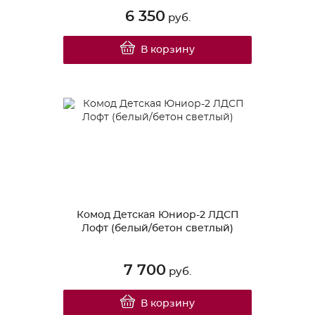
6 350
руб.
В корзину
Комод Детская Юниор-2 ЛДСП
Лофт (белый/бетон светлый)
7 700
руб.
В корзину