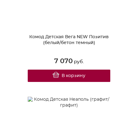
Комод Детская Вега NEW Позитив
(белый/бетон темный)
7 070
руб.
В корзину