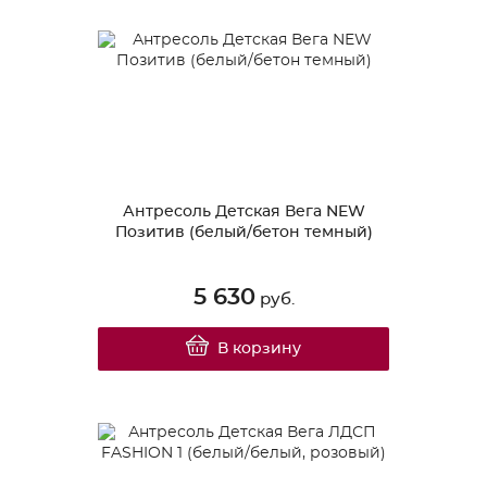
Антресоль Детская Вега NEW
Позитив (белый/бетон темный)
5 630
руб.
В корзину