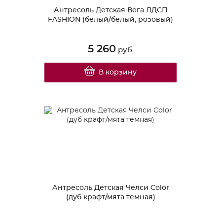
Антресоль Детская Вега ЛДСП
FASHION (белый/белый, розовый)
5 260
руб.
В корзину
Антресоль Детская Челси Color
(дуб крафт/мята темная)