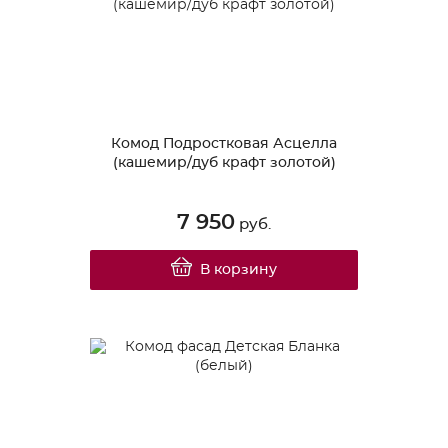
Комод Подростковая Асцелла
(кашемир/дуб крафт золотой)
7 950
руб.
В корзину