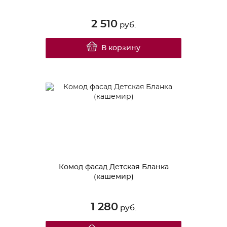
2 510
руб.
В корзину
Комод фасад Детская Бланка
(кашемир)
1 280
руб.