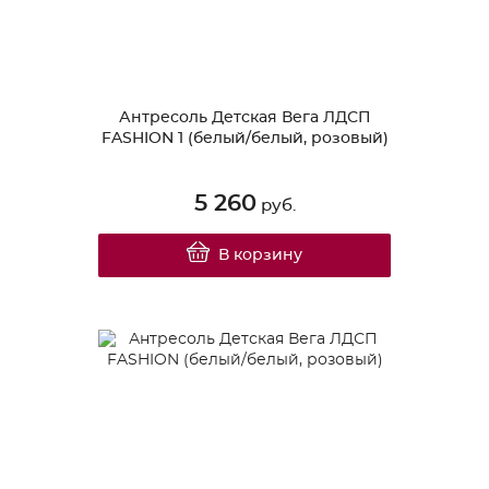
Антресоль Детская Вега ЛДСП
FASHION 1 (белый/белый, розовый)
5 260
руб.
В корзину