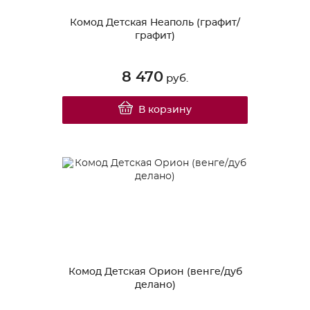
Комод Детская Неаполь (графит/
графит)
8 470
руб.
В корзину
Комод Детская Орион (венге/дуб
делано)