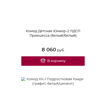
Комод Детская Юниор-2 ЛДСП
Принцесса (белый/белый)
8 060
руб.
В корзину