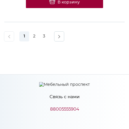
В корзину
1
2
3
Связь с нами
88005555904