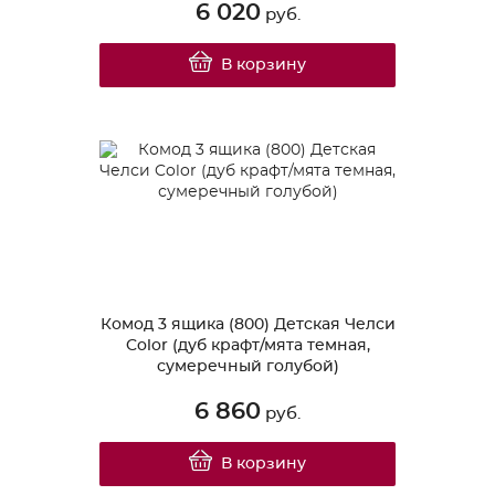
6 020
руб.
В корзину
Комод 3 ящика (800) Детская Челси
Color (дуб крафт/мята темная,
сумеречный голубой)
6 860
руб.
В корзину