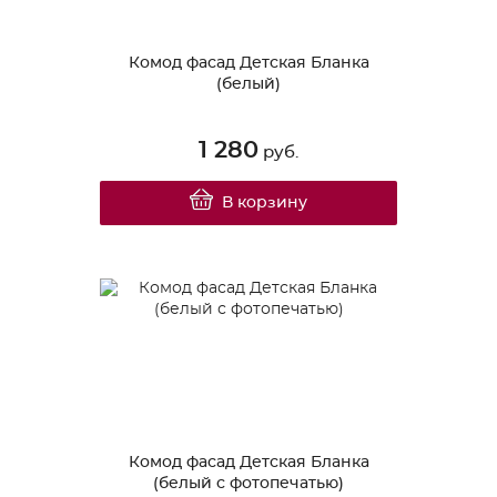
Комод фасад Детская Бланка
(белый)
1 280
руб.
В корзину
Комод фасад Детская Бланка
(белый с фотопечатью)