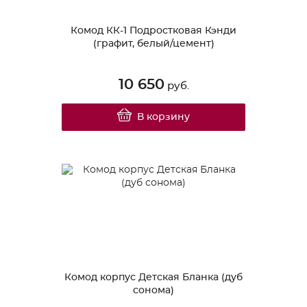
Комод КК-1 Подростковая Кэнди
(графит, белый/цемент)
10 650
руб.
В корзину
Комод корпус Детская Бланка (дуб
сонома)