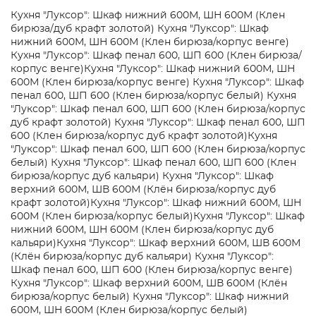
Кухня "Луксор": Шкаф нижний 600М, ШН 600М (Клен
бирюза/дуб крафт золотой)
Кухня "Луксор": Шкаф
нижний 600М, ШН 600М (Клен бирюза/корпус венге)
Кухня "Луксор": Шкаф пенал 600, ШП 600 (Клен бирюза/
корпус венге)
Кухня "Луксор": Шкаф нижний 600М, ШН
600М (Клен бирюза/корпус венге)
Кухня "Луксор": Шкаф
пенал 600, ШП 600 (Клен бирюза/корпус белый)
Кухня
"Луксор": Шкаф пенал 600, ШП 600 (Клен бирюза/корпус
дуб крафт золотой)
Кухня "Луксор": Шкаф пенал 600, ШП
600 (Клен бирюза/корпус дуб крафт золотой)
Кухня
"Луксор": Шкаф пенал 600, ШП 600 (Клен бирюза/корпус
белый)
Кухня "Луксор": Шкаф пенал 600, ШП 600 (Клен
бирюза/корпус дуб кальяри)
Кухня "Луксор": Шкаф
верхний 600М, ШВ 600М (Клён бирюза/корпус дуб
крафт золотой)
Кухня "Луксор": Шкаф нижний 600М, ШН
600М (Клен бирюза/корпус белый)
Кухня "Луксор": Шкаф
нижний 600М, ШН 600М (Клен бирюза/корпус дуб
кальяри)
Кухня "Луксор": Шкаф верхний 600М, ШВ 600М
(Клён бирюза/корпус дуб кальяри)
Кухня "Луксор":
Шкаф пенал 600, ШП 600 (Клен бирюза/корпус венге)
Кухня "Луксор": Шкаф верхний 600М, ШВ 600М (Клён
бирюза/корпус белый)
Кухня "Луксор": Шкаф нижний
600М, ШН 600М (Клен бирюза/корпус белый)