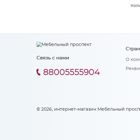
Коли
Стран
Связь с нами
О ком
Рекви
88005555904
© 2026, интернет-магазин Мебельный просп