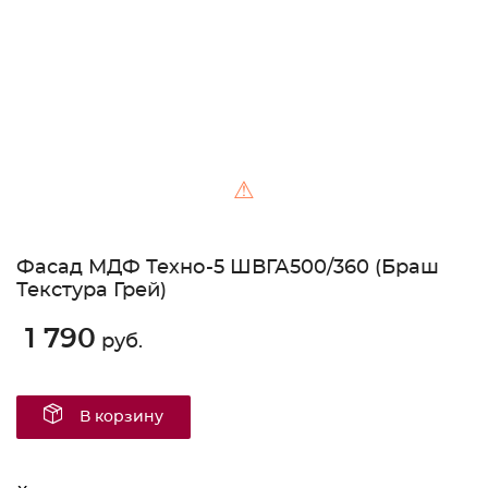
⚠
Фасад МДФ Техно-5 ШВГА500/360 (Браш
Текстура Грей)
1 790
руб.
В корзину