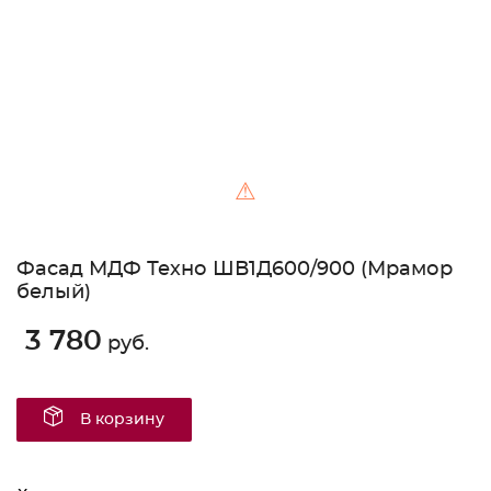
⚠
Фасад МДФ Техно ШВ1Д600/900 (Мрамор
белый)
3 780
руб.
В корзину