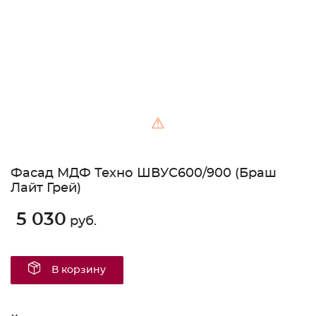
⚠
Фасад МДФ Техно ШВУС600/900 (Браш
Лайт Грей)
5 030
руб.
В корзину