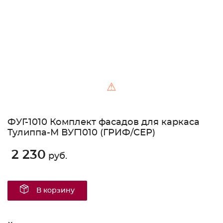
⚠
ФУГ-1010 Комплект фасадов для каркаса
Тулиппа-М ВУГ1010 (ГРИФ/СЕР)
2 230
руб.
В корзину