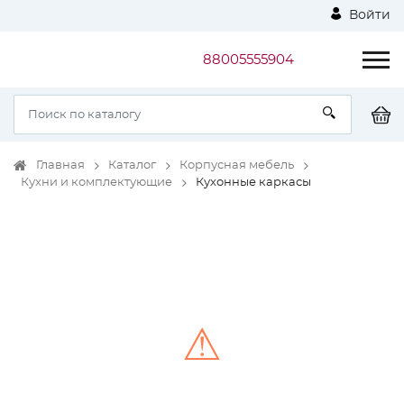
Войти
88005555904
Главная
Каталог
Корпусная мебель
Кухни и комплектующие
Кухонные каркасы
⚠
Unable to load the image!