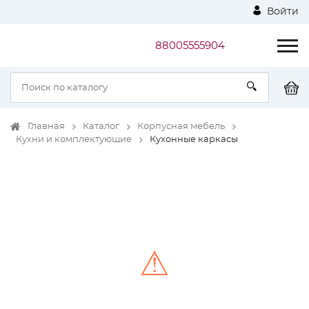
Войти
88005555904
Главная
Каталог
Корпусная мебель
Кухни и комплектующие
Кухонные каркасы
⚠
Unable to load the image!