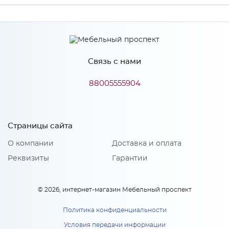
Ширина
768
Высота
278
Связь с нами
Глубина
16
Производитель
Сурская мебель
88005555904
Цвет
БЕЛ
Материал
ЛДСП
Страницы сайта
О компании
Доставка и оплата
Реквизиты
Гарантии
© 2026, интернет-магазин Мебельный проспект
Политика конфиденциальности
Условия передачи информации