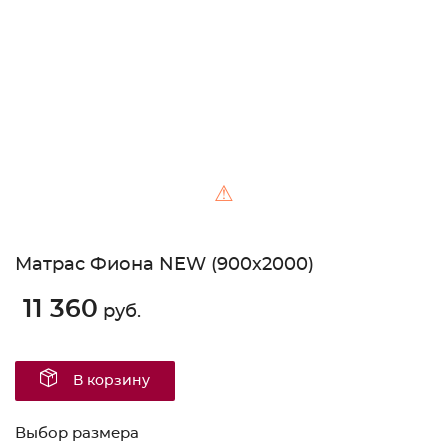
Unable to load the image!
⚠
Матрас Фиона NEW (900х2000)
11 360
руб.
В корзину
Выбор размера