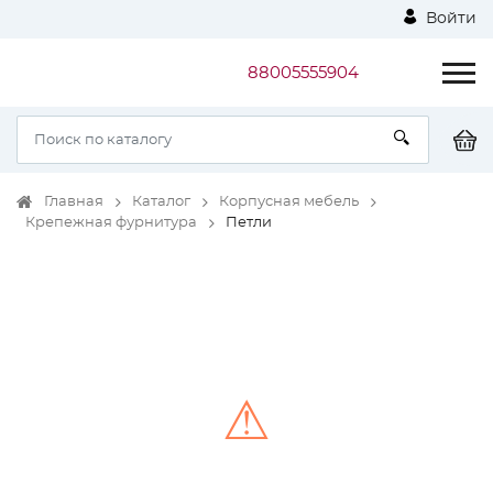
Войти
88005555904
Главная
Каталог
Корпусная мебель
Крепежная фурнитура
Петли
⚠
Unable to load the image!