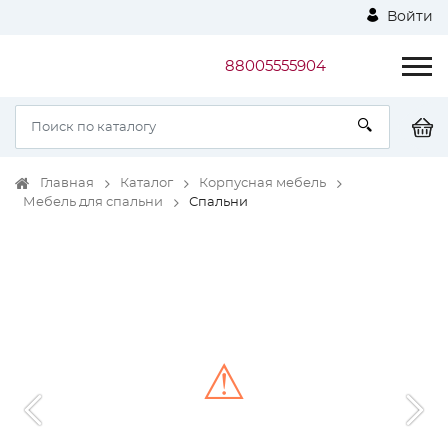
Войти
88005555904
Главная
Каталог
Корпусная мебель
Мебель для спальни
Спальни
⚠
Unable to load the image!