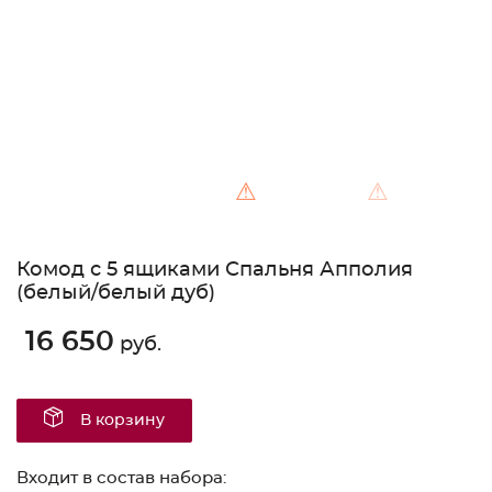
⚠
⚠
Комод с 5 ящиками Спальня Апполия
(белый/белый дуб)
16 650
руб.
В корзину
Входит в состав набора: