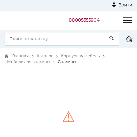
Войти
88005555904
Главная
Каталог
Корпусная мебель
Мебель для спальни
Спальни
⚠
Unable to load the image!