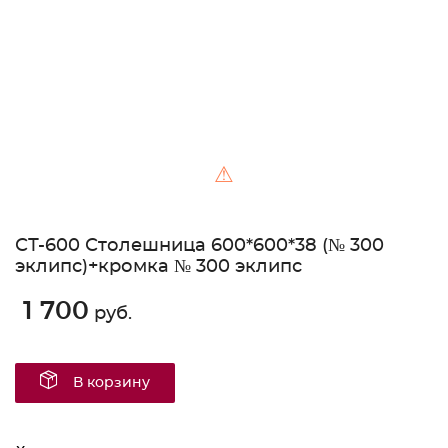
⚠
СТ-600 Столешница 600*600*38 (№ 300
эклипс)+кромка № 300 эклипс
1 700
руб.
В корзину