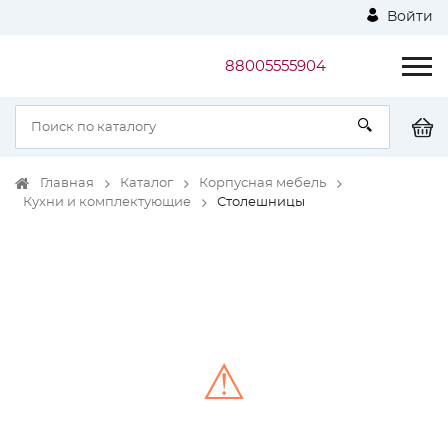
Войти
88005555904
Главная
Каталог
Корпусная мебель
Кухни и комплектующие
Столешницы
⚠
Unable to load the image!