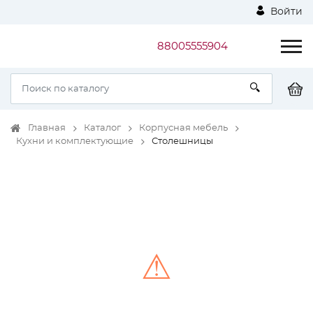
Войти
88005555904
Главная
Каталог
Корпусная мебель
Кухни и комплектующие
Столешницы
⚠
Unable to load the image!