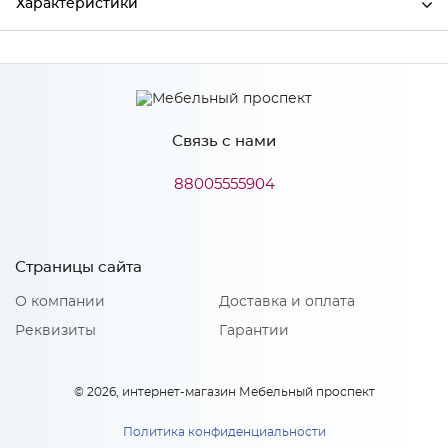
Характеристики
Ширина
3000
Высота
38
Связь с нами
Глубина
600
Производитель
СКИФ
88005555904
Цвет
№ 196 Кассиопея
Материал
ДСП
Страницы сайта
О компании
Доставка и оплата
Реквизиты
Гарантии
Особенности
Материал 2: Пластик HPL, CPL
© 2026, интернет-магазин Мебельный проспект
Политика конфиденциальности