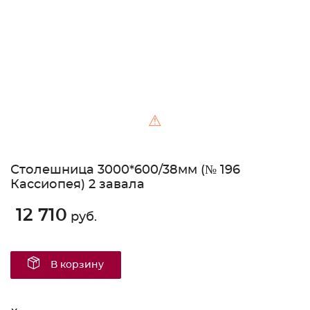
⚠
Столешница 3000*600/38мм (№ 196
Кассиопея) 2 завала
12 710
руб.
В корзину