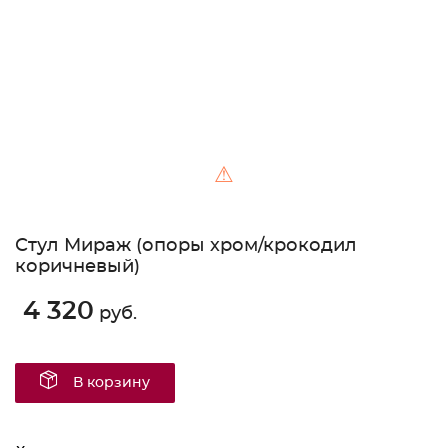
⚠
Стул Мираж (опоры хром/крокодил
коричневый)
4 320
руб.
В корзину