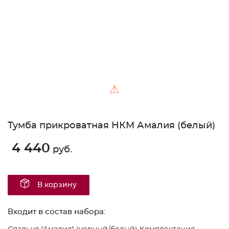
⚠
Тумба прикроватная НКМ Амалия (белый)
4 440
руб.
В корзину
Входит в состав набора: