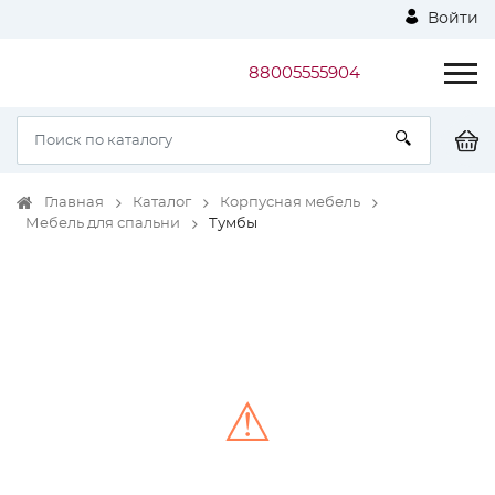
Войти
88005555904
Главная
Каталог
Корпусная мебель
Мебель для спальни
Тумбы
⚠
Unable to load the image!