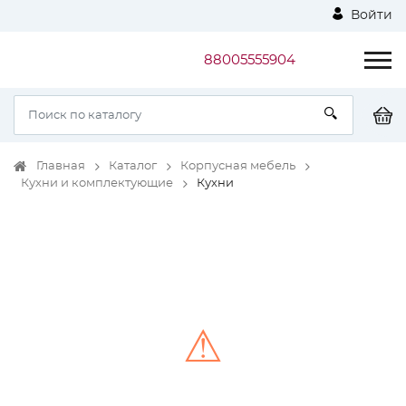
Войти
88005555904
Главная
Каталог
Корпусная мебель
Кухни и комплектующие
Кухни
⚠
Unable to load the image!