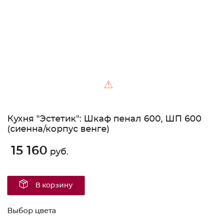
⚠
Кухня "Эстетик": Шкаф пенал 600, ШП 600
(сиенна/корпус венге)
15 160
руб.
В корзину
Выбор цвета