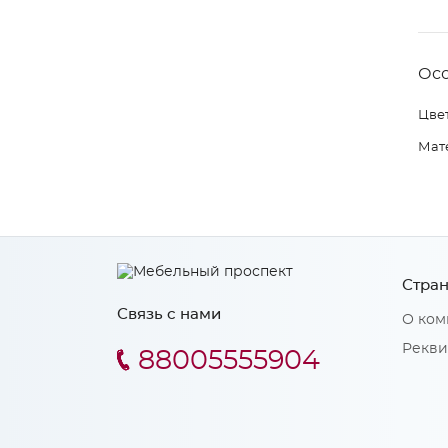
Ос
Цвет
Мат
Стран
Связь с нами
О ком
Рекви
88005555904