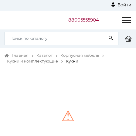
Войти
88005555904
Главная
Каталог
Корпусная мебель
Кухни и комплектующие
Кухни
⚠
Unable to load the image!