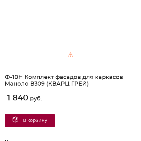
⚠
Ф-10Н Комплект фасадов для каркасов
Маноло В309 (КВАРЦ ГРЕЙ)
1 840
руб.
В корзину