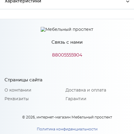
Характеристики
Ширина
297
Высота
916
Связь с нами
Глубина
16
Производитель
Сурская мебель
88005555904
Цвет
Кварц грей
Материал
МДФ
Страницы сайта
О компании
Доставка и оплата
Реквизиты
Гарантии
Особенности
Количество упаковок: 1
© 2026, интернет-магазин Мебельный проспект
Политика конфиденциальности