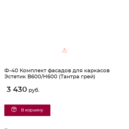
⚠
Ф-40 Комплект фасадов для каркасов
Эстетик В600/Н600 (Тантра грей)
3 430
руб.
В корзину