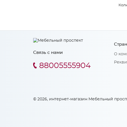
Коли
Стран
Связь с нами
О ком
Рекви
88005555904
© 2026, интернет-магазин Мебельный просп