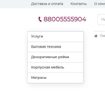
Доставка и оплата
Контакты
О ком
88005555904
Гл
Услуги
Бытовая техника
Декоративные рейки
Корпусная мебель
Матрасы