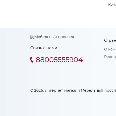
Коли
Стран
Связь с нами
О ком
Рекви
88005555904
© 2026, интернет-магазин Мебельный просп