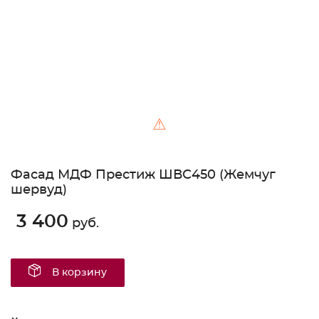
⚠
Фасад МДФ Престиж ШВС450 (Жемчуг
шервуд)
3 400
руб.
В корзину