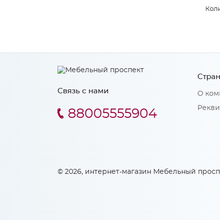
Коли
Стран
Связь с нами
О ком
Рекви
88005555904
© 2026, интернет-магазин Мебельный просп