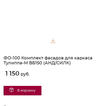
⚠
ФО-100 Комплект фасадов для каркаса
Тулиппа-М ВБ150 (АНД/СИЛК)
1 150
руб.
В корзину