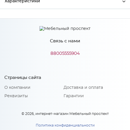
Характеристики
Производитель
Сурская мебель
Цвет
АНД/СИЛК
Связь с нами
88005555904
Особенности
Количество упаковок: 1
Страницы сайта
О компании
Доставка и оплата
Реквизиты
Гарантии
© 2026, интернет-магазин Мебельный проспект
Политика конфиденциальности