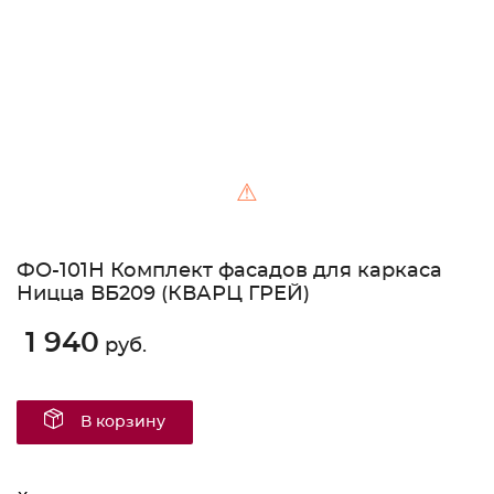
⚠
ФО-101Н Комплект фасадов для каркаса
Ницца ВБ209 (КВАРЦ ГРЕЙ)
1 940
руб.
В корзину