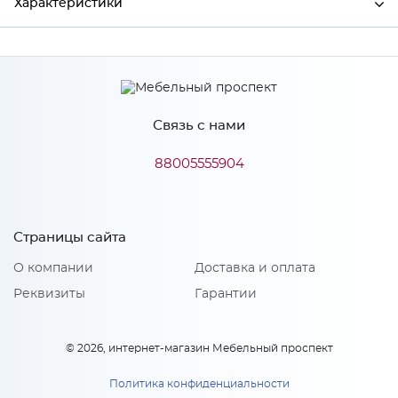
Характеристики
Производитель
Сурская мебель
Цвет
Кварц грей
Связь с нами
88005555904
Особенности
Количество упаковок: 1
Страницы сайта
О компании
Доставка и оплата
Реквизиты
Гарантии
© 2026, интернет-магазин Мебельный проспект
Политика конфиденциальности