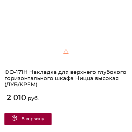
⚠
ФО-171Н Накладка для верхнего глубокого
горизонтального шкафа Ницца высокая
(ДУБ/КРЕМ)
2 010
руб.
В корзину