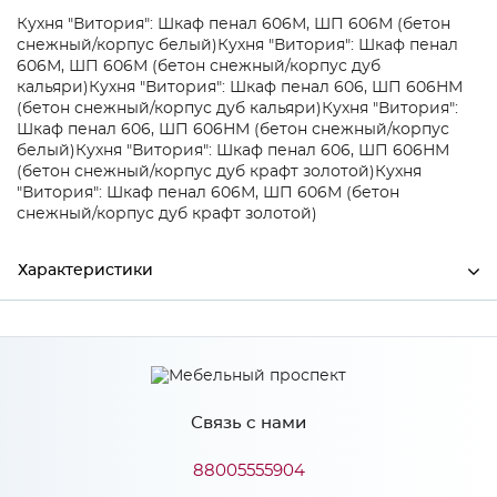
Кухня "Витория": Шкаф пенал 606М, ШП 606М (бетон
снежный/корпус белый)
Кухня "Витория": Шкаф пенал
606М, ШП 606М (бетон снежный/корпус дуб
кальяри)
Кухня "Витория": Шкаф пенал 606, ШП 606НМ
(бетон снежный/корпус дуб кальяри)
Кухня "Витория":
Шкаф пенал 606, ШП 606НМ (бетон снежный/корпус
белый)
Кухня "Витория": Шкаф пенал 606, ШП 606НМ
(бетон снежный/корпус дуб крафт золотой)
Кухня
"Витория": Шкаф пенал 606М, ШП 606М (бетон
снежный/корпус дуб крафт золотой)
Характеристики
Производитель
Mebiрlex
Цвет
Бетон снежный
Связь с нами
Материал
МДФ
88005555904