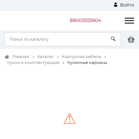
Войти
88005555904
Главная
Каталог
Корпусная мебель
Кухни и комплектующие
Кухонные каркасы
⚠
Unable to load the image!