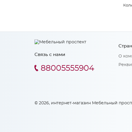
Коли
Стран
Связь с нами
О ком
Рекви
88005555904
© 2026, интернет-магазин Мебельный просп