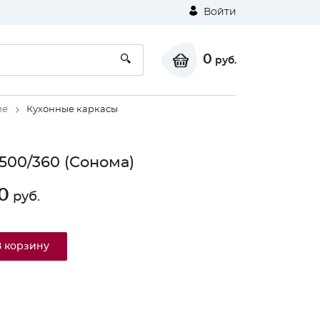
Войти
0
руб.
ие
Кухонные каркасы
00/360 (Сонома)
0
руб.
В корзину