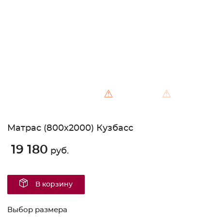
Unable to load the image!
⚠
⚠
Матрас (800х2000) Кузбасс
19 180
руб.
В корзину
Выбор размера