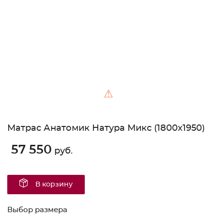
Unable to load the image!
⚠
Матрас Анатомик Натура Микс (1800х1950)
57 550
руб.
В корзину
Выбор размера