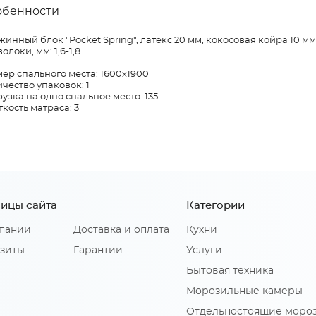
обенности
инный блок "Pocket Spring", латекс 20 мм, кокосовая койра 10 мм
олоки, мм: 1,6-1,8
ер спального места: 1600х1900
чество упаковок: 1
узка на одно спальное место: 135
кость матраса: 3
ицы сайта
Категории
пании
Доставка и оплата
Кухни
зиты
Гарантии
Услуги
Бытовая техника
Морозильные камеры
Отдельностоящие моро