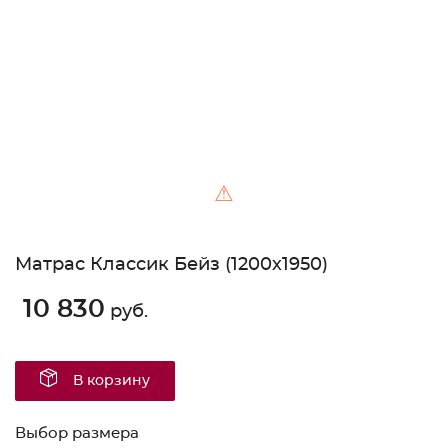
Unable to load the image!
⚠
Матрас Классик Бейз (1200х1950)
10 830
руб.
В корзину
Выбор размера