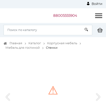
Войти
88005555904
Главная
Каталог
Корпусная мебель
Мебель для гостиной
Стенки
⚠
Unable to load the image!