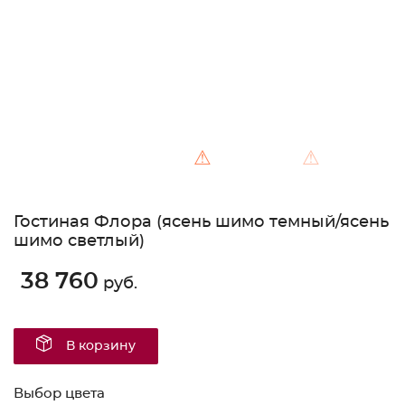
⚠
⚠
Гостиная Флора (ясень шимо темный/ясень
шимо светлый)
38 760
руб.
В корзину
Выбор цвета