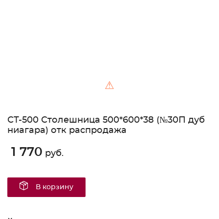
⚠
СТ-500 Столешница 500*600*38 (№30П дуб
ниагара) отк распродажа
1 770
руб.
В корзину