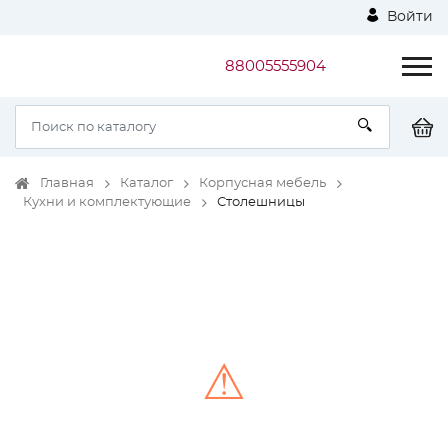
Войти
88005555904
Главная
Каталог
Корпусная мебель
Кухни и комплектующие
Столешницы
⚠
Unable to load the image!