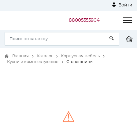
Войти
88005555904
Главная
Каталог
Корпусная мебель
Кухни и комплектующие
Столешницы
⚠
Unable to load the image!