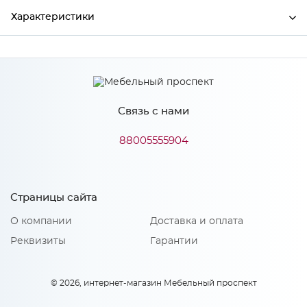
Характеристики
Ширина
700
Высота
38
Связь с нами
Глубина
600
Производитель
СКИФ
88005555904
Цвет
№39Г Канадская хижина
Страницы сайта
О компании
Доставка и оплата
Реквизиты
Гарантии
© 2026, интернет-магазин Мебельный проспект