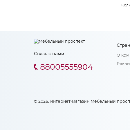
Коли
Стран
Связь с нами
О ком
Рекви
88005555904
© 2026, интернет-магазин Мебельный просп