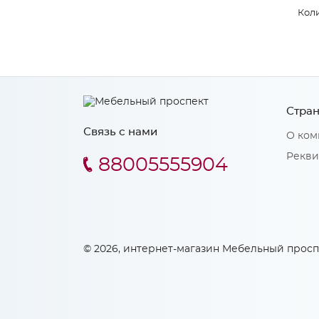
Коли
Стран
Связь с нами
О ком
Рекви
88005555904
© 2026, интернет-магазин Мебельный просп