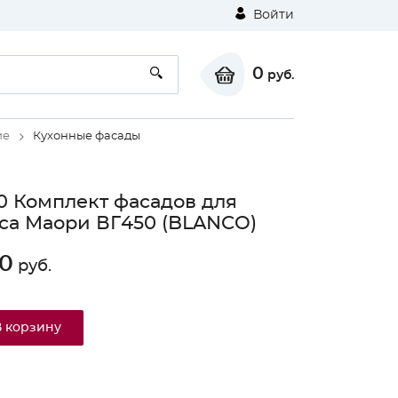
Войти
0
руб.
ие
Кухонные фасады
0 Комплект фасадов для
са Маори ВГ450 (BLANCO)
0
руб.
В корзину