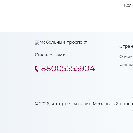
Коли
Стран
Связь с нами
О ком
Рекви
88005555904
© 2026, интернет-магазин Мебельный просп