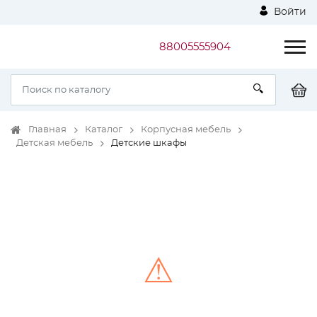
Войти
88005555904
Главная
Каталог
Корпусная мебель
Детская мебель
Детские шкафы
⚠
Unable to load the image!