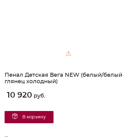
⚠
Пенал Детская Вега NEW (белый/белый
глянец холодный)
10 920
руб.
В корзину