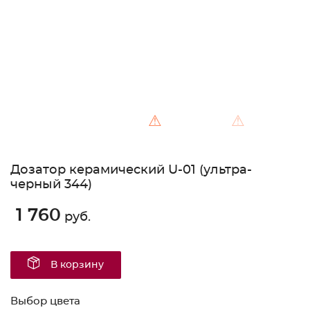
⚠
⚠
Дозатор керамический U-01 (ультра-
черный 344)
1 760
руб.
В корзину
Выбор цвета