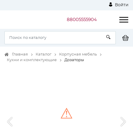
Войти
88005555904
Главная
Каталог
Корпусная мебель
Кухни и комплектующие
Дозаторы
⚠
Unable to load the image!