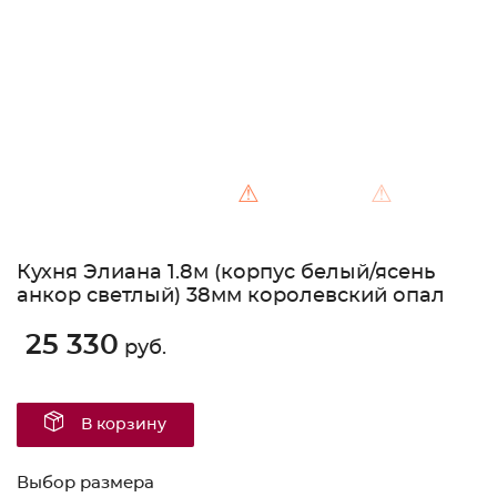
⚠
⚠
Кухня Элиана 1.8м (корпус белый/ясень
анкор светлый) 38мм королевский опал
25 330
руб.
В корзину
Выбор размера