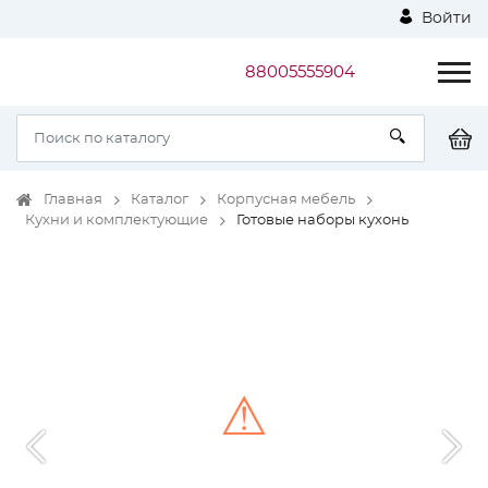
Войти
88005555904
Главная
Каталог
Корпусная мебель
Кухни и комплектующие
Готовые наборы кухонь
⚠
Unable to load the image!