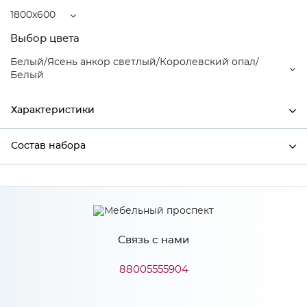
1800x600
Выбор цвета
Белый/Ясень анкор светлый/Королевский опал/
Белый
Характеристики
Состав набора
Ширина
1800
Высота
2150
Состав набора
Глубина
600
Производитель
Mebiрlex
Связь с нами
Белый/Ясень анкор
88005555904
светлый/Королевский
Цвет
опал/Белый