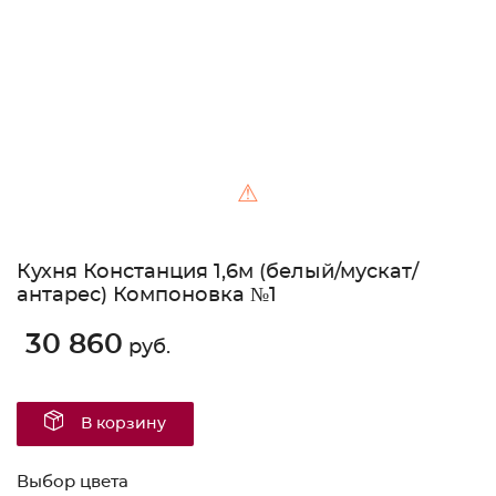
⚠
Кухня Констанция 1,6м (белый/мускат/
антарес) Компоновка №1
30 860
руб.
В корзину
Выбор цвета