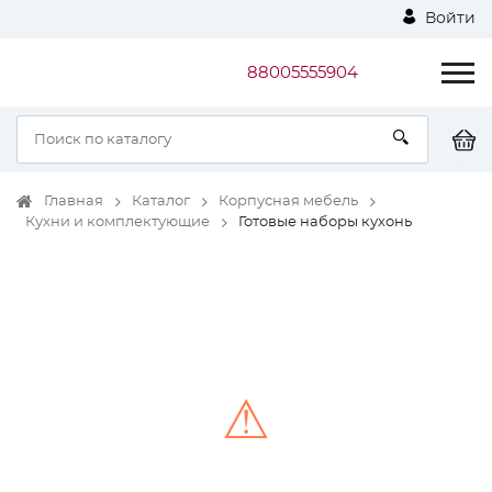
Войти
88005555904
Главная
Каталог
Корпусная мебель
Кухни и комплектующие
Готовые наборы кухонь
⚠
Unable to load the image!