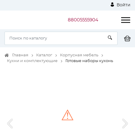
Войти
88005555904
Главная
Каталог
Корпусная мебель
Кухни и комплектующие
Готовые наборы кухонь
⚠
Unable to load the image!