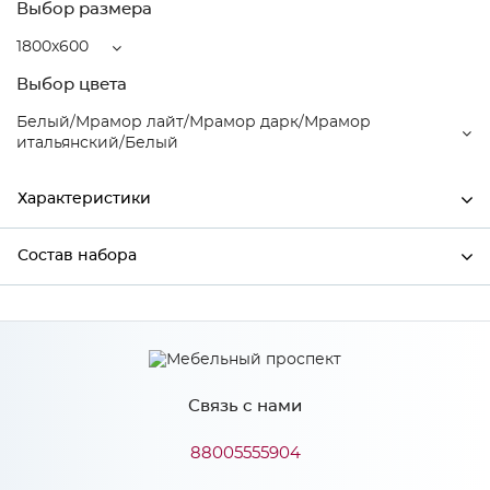
Выбор размера
1800x600
Выбор цвета
Белый/Мрамор лайт/Мрамор дарк/Мрамор
итальянский/Белый
Характеристики
Состав набора
Ширина
1800
Высота
2150
Состав набора
Глубина
600
Производитель
Mebiрlex
Связь с нами
Белый/Мрамор лайт/
88005555904
Мрамор дарк/Мрамор
Цвет
итальянский/Белый