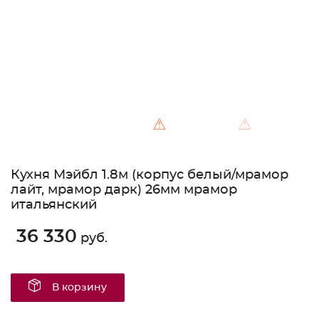
⚠
⚠
Кухня Мэйбл 1.8м (корпус белый/мрамор
лайт, мрамор дарк) 26мм мрамор
итальянский
36 330
руб.
В корзину